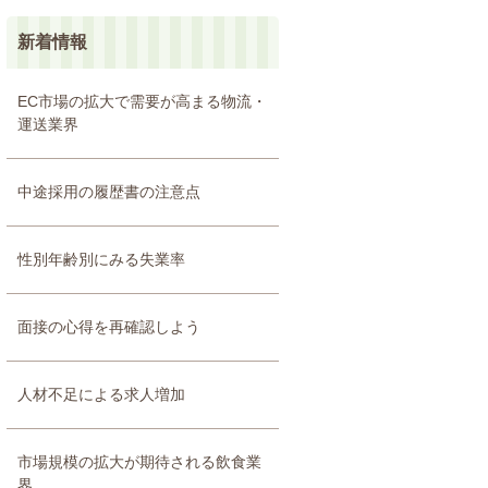
新着情報
EC市場の拡大で需要が高まる物流・
運送業界
中途採用の履歴書の注意点
性別年齢別にみる失業率
面接の心得を再確認しよう
人材不足による求人増加
市場規模の拡大が期待される飲食業
界