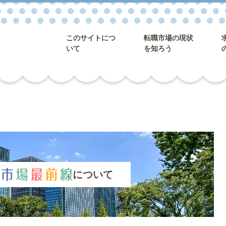
このサイトにつ
転職市場の現状
いて
を知ろう
について