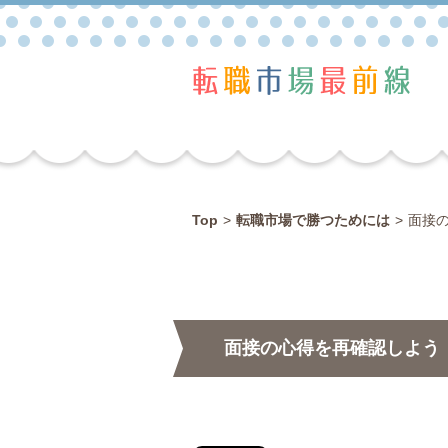
Top
>
転職市場で勝つためには
>
面接
面接の心得を再確認しよう