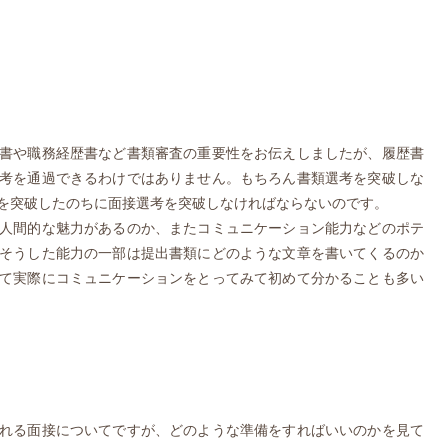
書や職務経歴書など書類審査の重要性をお伝えしましたが、履歴書
考を通過できるわけではありません。もちろん書類選考を突破しな
を突破したのちに面接選考を突破しなければならないのです。
人間的な魅力があるのか、またコミュニケーション能力などのポテ
そうした能力の一部は提出書類にどのような文章を書いてくるのか
て実際にコミュニケーションをとってみて初めて分かることも多い
れる面接についてですが、どのような準備をすればいいのかを見て