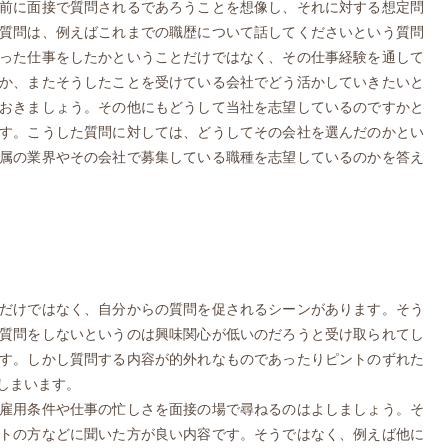
前に面接で質問されるであろうことを想像し、それに対する想定問
質問は、例えばこれまでの職歴について話してくださいという質問
った仕事をしたかということだけではなく、その仕事経験を通して
か、またそうしたことを受けている会社でどう活かしていきたいと
おきましょう。その他にもどうして当社を志望しているのですかと
す。こうした質問に対しては、どうしてその会社を選んだのかとい
属の業界やその会社で募集している職種を志望しているのかを答え
だけではなく、自分からの質問を促されるシーンがあります。そう
質問をしないというのは興味関心が低いのだろうと受け取られてし
す。しかし質問する内容が的外れなものであったりピントのずれた
しまいます。
雇用条件や仕事の忙しさを面接の場で尋ねるのはよしましょう。そ
トの方などに聞いた方が良い内容です。そうではなく、例えば他に