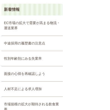
新着情報
EC市場の拡大で需要が高まる物流・
運送業界
中途採用の履歴書の注意点
性別年齢別にみる失業率
面接の心得を再確認しよう
人材不足による求人増加
市場規模の拡大が期待される飲食業
界